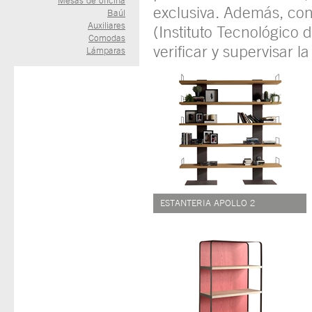
Mesas de oficina
exclusiva. Además, co
Baúl
Auxiliares
(Instituto Tecnológico
Comodas
verificar y supervisar 
Lámparas
ESTANTERIA APOLLO 2