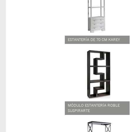
ESTANTERÍA DE 70 CM KAREY
MÓDULO ESTANTERÍA ROBLE
SUSPIRARTE